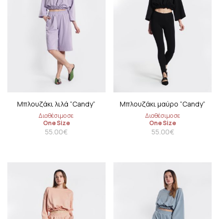
Μπλουζάκι λιλά “Candy”
Μπλουζάκι μαύρο “Candy”
Διαθέσιμο σε
Διαθέσιμο σε
One Size
One Size
55.00
€
55.00
€