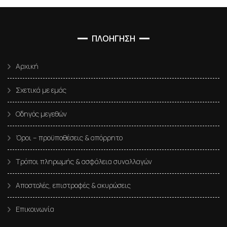
ΠΛΟΗΓΗΣΗ
Αρχική
Σχετικά με εμάς
Οδηγός μεγεθών
Όροι – προϋποθέσεις & απόρρητο
Τρόποι πληρωμής & ασφάλεια συναλλαγών
Αποστολές, επιστροφές & ακυρώσεις
Επικοινωνία