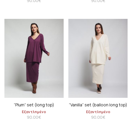
90.00
€
90.00
€
”Plum” set (long top)
”Vanilla” set (balloon long top)
Εξαντλημένο
Εξαντλημένο
90.00
€
90.00
€