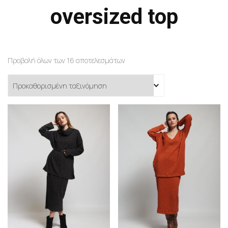
oversized top
Προβολή όλων των 16 αποτελεσμάτων