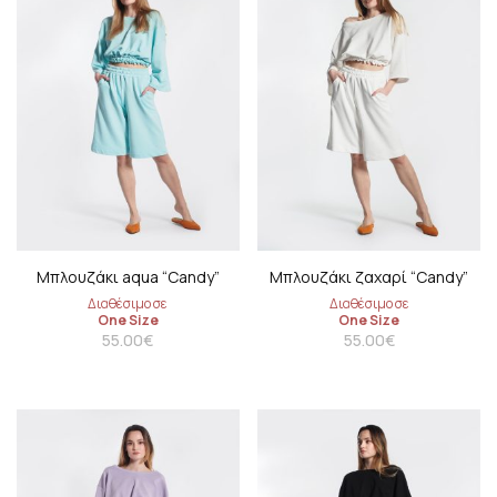
Μπλουζάκι aqua “Candy”
Μπλουζάκι ζαχαρί “Candy”
Διαθέσιμο σε
Διαθέσιμο σε
One Size
One Size
55.00
€
55.00
€