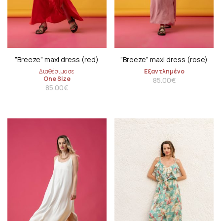
”Breeze” maxi dress (red)
”Breeze” maxi dress (rose)
Διαθέσιμο σε
Εξαντλημένο
One Size
85.00
€
85.00
€