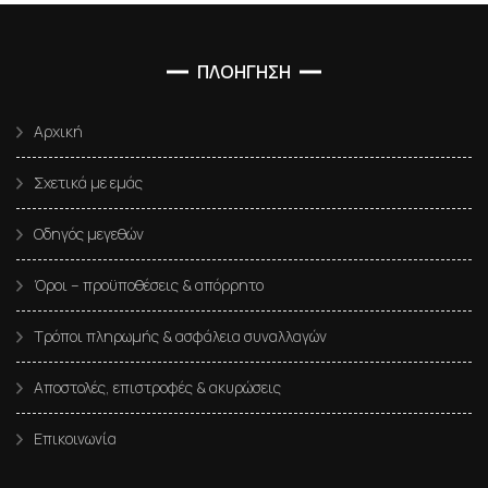
ΠΛΟΗΓΗΣΗ
Αρχική
Σχετικά με εμάς
Οδηγός μεγεθών
Όροι – προϋποθέσεις & απόρρητο
Τρόποι πληρωμής & ασφάλεια συναλλαγών
Αποστολές, επιστροφές & ακυρώσεις
Επικοινωνία