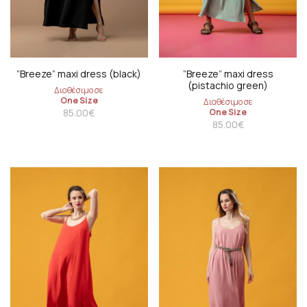
”Breeze” maxi dress (black)
”Breeze” maxi dress
(pistachio green)
Διαθέσιμο σε
One Size
Διαθέσιμο σε
85.00
€
One Size
85.00
€