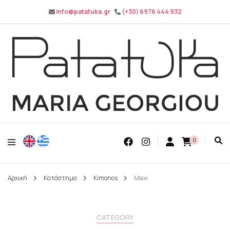
info@patatuka.gr
(+30) 6976 444 932
Maria Georgiou
Patatuka
0
Αρχική
Κατάστημα
Kimonos
Maxi
CATEGORY