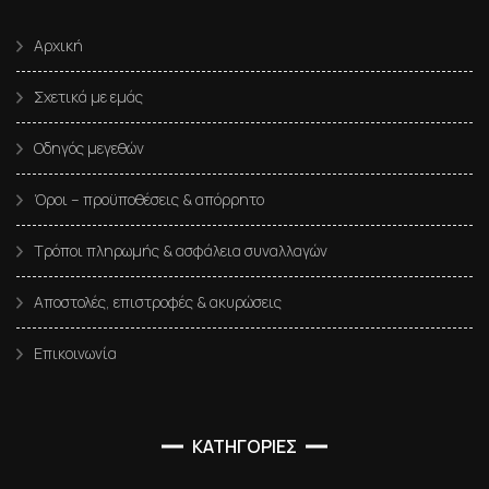
Αρχική
Σχετικά με εμάς
Οδηγός μεγεθών
Όροι – προϋποθέσεις & απόρρητο
Τρόποι πληρωμής & ασφάλεια συναλλαγών
Αποστολές, επιστροφές & ακυρώσεις
Επικοινωνία
ΚΑΤΗΓΟΡΙΕΣ