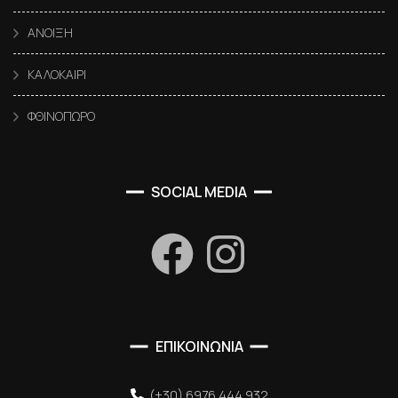
ΑΝΟΙΞΗ
ΚΑΛΟΚΑΙΡΙ
ΦΘΙΝΟΠΩΡΟ
SOCIAL MEDIA
ΕΠΙΚΟΙΝΩΝΙΑ
(+30) 6976 444 932