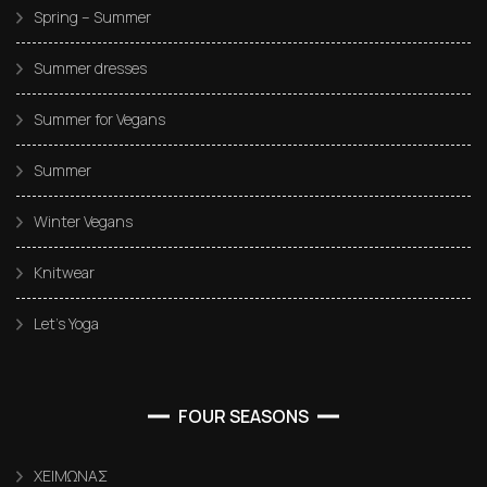
Spring – Summer
Summer dresses
Summer for Vegans
Summer
Winter Vegans
Knitwear
Let’s Yoga
FOUR SEASONS
ΧΕΙΜΩΝΑΣ