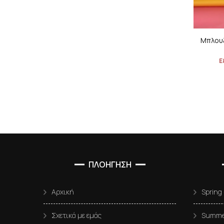
Μπλουζ
Ε
ΠΛΟΗΓΗΣΗ
Αρχική
Spring
Σχετικά με εμάς
Summer