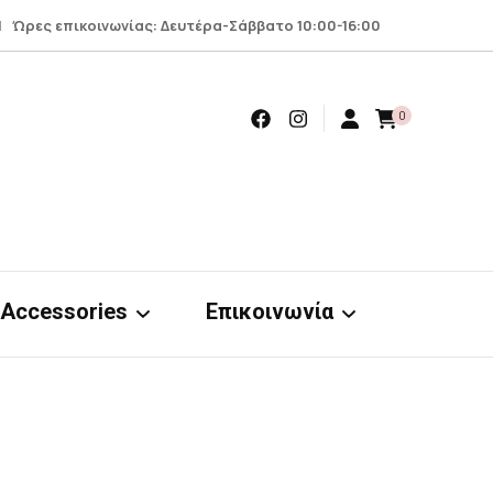
 Ώρες επικοινωνίας: Δευτέρα-Σάββατο 10:00-16:00
0
Accessories
Επικοινωνία
Earrings
Επικοινωνία
Scrunchies
Όροι – προϋποθέσεις
nts
& απόρρητο