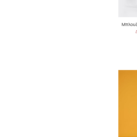
Μπλουζ