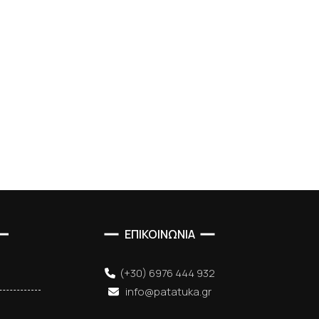
ΕΠΙΚΟΙΝΩΝΙΑ
(+30) 6976 444 932
info@patatuka.gr