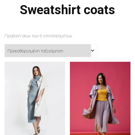
Sweatshirt coats
Προβολή όλων των 6 αποτελεσμάτων