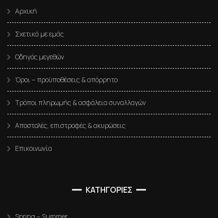
Αρχική
Σχετικά με εμάς
Οδηγός μεγεθών
Όροι – προϋποθέσεις & απόρρητο
Τρόποι πληρωμής & ασφάλεια συναλλαγών
Αποστολές, επιστροφές & ακυρώσεις
Επικοινωνία
ΚΑΤΗΓΟΡΙΕΣ
Spring – Summer