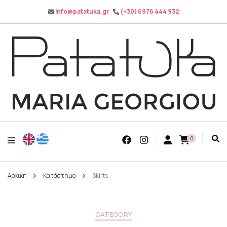
info@patatuka.gr
(+30) 6976 444 932
Maria Georgiou
Patatuka
0
Αρχική
Κατάστημα
Skirts
CATEGORY