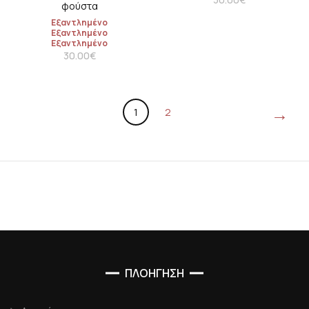
φούστα
Εξαντλημένο
Εξαντλημένο
Εξαντλημένο
30.00
€
→
1
2
ΠΛΟΗΓΗΣΗ