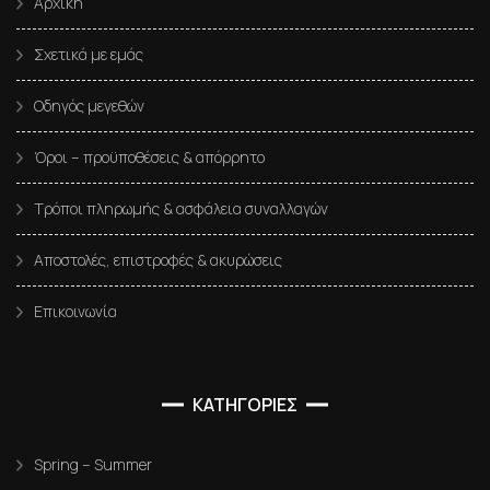
Αρχική
Σχετικά με εμάς
Οδηγός μεγεθών
Όροι – προϋποθέσεις & απόρρητο
Τρόποι πληρωμής & ασφάλεια συναλλαγών
Αποστολές, επιστροφές & ακυρώσεις
Επικοινωνία
ΚΑΤΗΓΟΡΙΕΣ
Spring – Summer