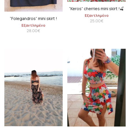
“Keros” cherries mini skirt !🍒
Εξαντλημένο
“Folegandros” mini skirt !
25.00
€
Εξαντλημένο
28.00
€