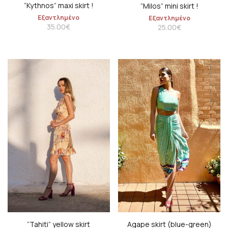
“Kythnos” maxi skirt !
“Milos” mini skirt !
Εξαντλημένο
Εξαντλημένο
35.00
€
25.00
€
“Tahiti” yellow skirt
Agape skirt (blue-green)