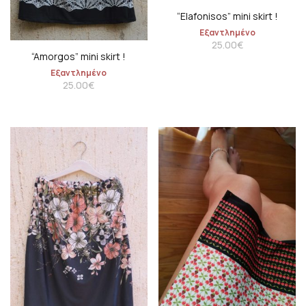
“Elafonisos” mini skirt !
Εξαντλημένο
25.00
€
“Amorgos” mini skirt !
Εξαντλημένο
25.00
€