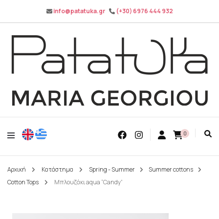
info@patatuka.gr
(+30) 6976 444 932
Maria Georgiou
Patatuka
0
Αρχική
Κατάστημα
Spring - Summer
Summer cottons
Cotton Tops
Μπλουζάκι aqua “Candy”