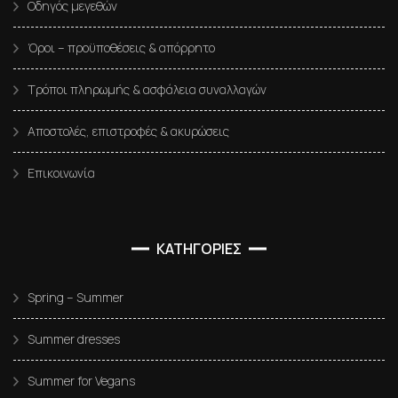
Οδηγός μεγεθών
Όροι – προϋποθέσεις & απόρρητο
Τρόποι πληρωμής & ασφάλεια συναλλαγών
Αποστολές, επιστροφές & ακυρώσεις
Επικοινωνία
ΚΑΤΗΓΟΡΙΕΣ
Spring – Summer
Summer dresses
Summer for Vegans