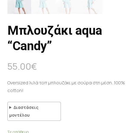
Μπλουζάκι aqua
“Candy”
55.00
€
Oversized λιλά τοπ μπλουζάκι με σούρα στη μέση. 100%
cotton!
Διαστάσεις
μοντέλου
Σε απόθεμα