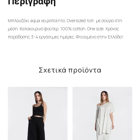
Περιγραφή
Μπλουζάκι aqua χειροποίητο. Oversized τοπ, με σούρα στη
μέση. Καλοκαιρινό φούτερ. 100% cotton. One size. Χρόνος
παράδοσης 3-4 εργάσιμες ημέρες. Φτιαγμένo στην Ελλάδα!
Σχετικά προϊόντα