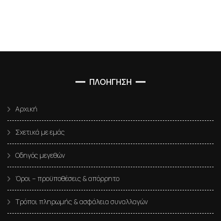
ΠΛΟΗΓΗΣΗ
Αρχική
Σχετικά με εμάς
Οδηγός μεγεθών
Όροι – προϋποθέσεις & απόρρητο
Τρόποι πληρωμής & ασφάλεια συναλλαγών