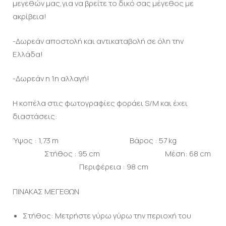
μεγεθών μας,για να βρείτε το δικό σας μέγεθος με
ακρίβεια!
-Δωρεάν αποστολή και αντικαταβολή σε όλη την
Ελλάδα!
-Δωρεάν η 1η αλλαγή!
Η κοπέλα στις φωτογραφίες φοράει S/M και έχει
διαστάσεις:
Ύψος : 1,73 m Βάρος : 57 kg
Στήθος : 95 cm Μέση: 68 cm
Περιφέρεια : 98 cm
ΠΙΝΑΚΑΣ ΜΕΓΕΘΩΝ
Στήθος: Μετρήστε γύρω γύρω την περιοχή του