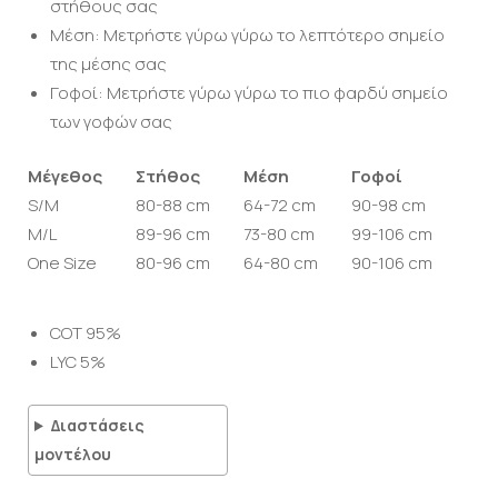
στήθους σας
Μέση: Μετρήστε γύρω γύρω το λεπτότερο σημείο
της μέσης σας
Γοφοί: Μετρήστε γύρω γύρω το πιο φαρδύ σημείο
των γοφών σας
Μέγεθος
Στήθος
Μέση
Γοφοί
S/M
80-88 cm
64-72 cm
90-98 cm
M/L
89-96 cm
73-80 cm
99-106 cm
One Size
80-96 cm
64-80 cm
90-106 cm
COT 95%
LYC 5%
Διαστάσεις
μοντέλου