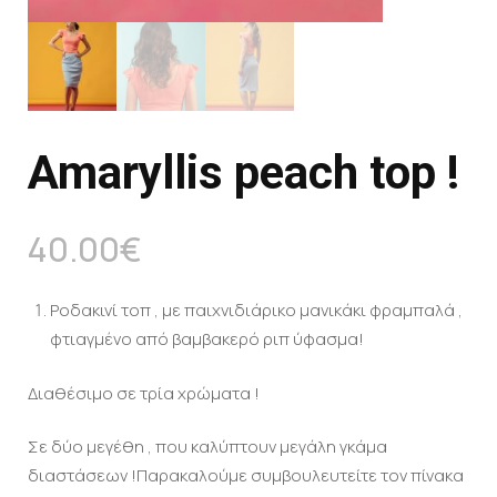
Amaryllis peach top !
40.00
€
Ροδακινί τοπ , με παιχνιδιάρικο μανικάκι φραμπαλά ,
φτιαγμένο από βαμβακερό ριπ ύφασμα!
Διαθέσιμο σε τρία χρώματα !
Σε δύο μεγέθη , που καλύπτουν μεγάλη γκάμα
διαστάσεων !Παρακαλούμε συμβουλευτείτε τον πίνακα