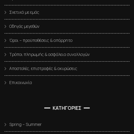
Σχετικά με εμάς
Οδηγός μεγεθών
Όροι – προϋποθέσεις & απόρρητο
Τρόποι πληρωμής & ασφάλεια συναλλαγών
Αποστολές, επιστροφές & ακυρώσεις
Επικοινωνία
ΚΑΤΗΓΟΡΙΕΣ
Spring – Summer