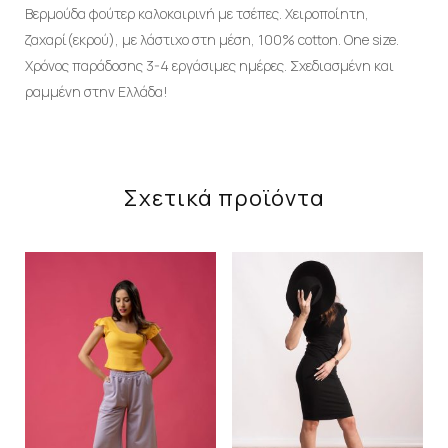
Βερμούδα φούτερ καλοκαιρινή με τσέπες. Χειροποίητη,
ζαχαρί(εκρού), με λάστιχο στη μέση, 100% cotton. One size.
Χρόνος παράδοσης 3-4 εργάσιμες ημέρες. Σχεδιασμένη και
ραμμένη στην Ελλάδα!
Σχετικά προϊόντα