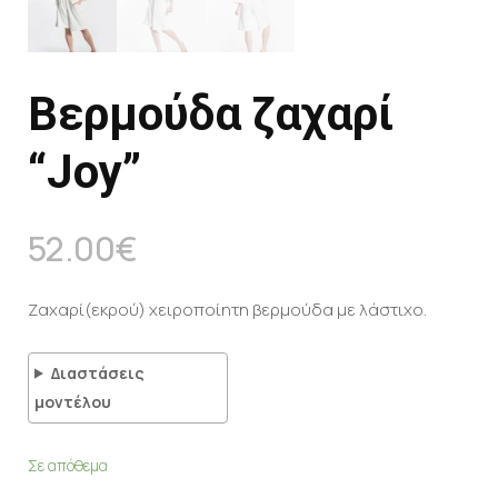
Βερμούδα ζαχαρί
“Joy”
52.00
€
Ζαχαρί(εκρού) χειροποίητη βερμούδα με λάστιχο.
Διαστάσεις
μοντέλου
Σε απόθεμα