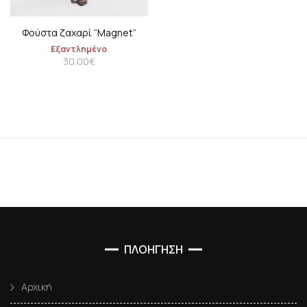
Φούστα ζαχαρί “Μagnet”
Εξαντλημένο
30.00
€
ΠΛΟΗΓΗΣΗ
Αρχική