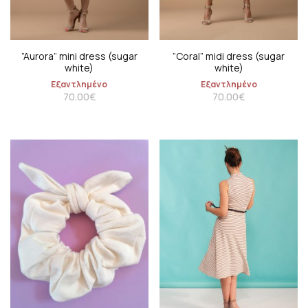
”Aurora” mini dress (sugar
”Coral” midi dress (sugar
white)
white)
Εξαντλημένο
Εξαντλημένο
70.00
€
70.00
€