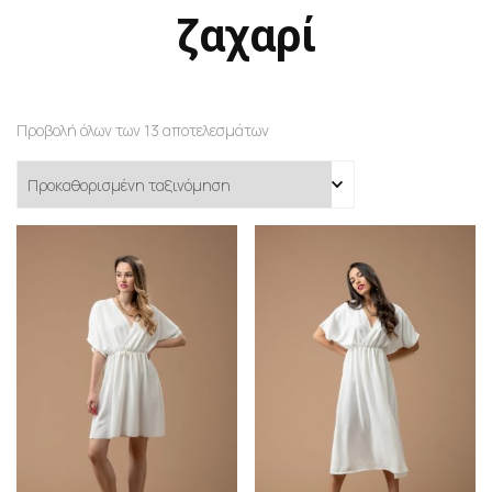
ζαχαρί
Προβολή όλων των 13 αποτελεσμάτων