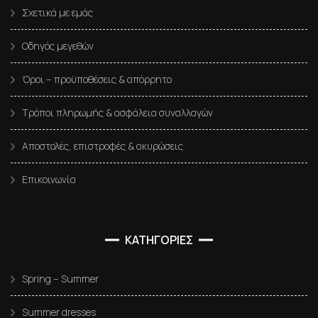
Σχετικά με εμάς
Οδηγός μεγεθών
Όροι – προϋποθέσεις & απόρρητο
Τρόποι πληρωμής & ασφάλεια συναλλαγών
Αποστολές, επιστροφές & ακυρώσεις
Επικοινωνία
ΚΑΤΗΓΟΡΙΕΣ
Spring – Summer
Summer dresses