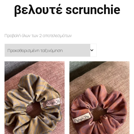
βελουτέ scrunchie
Προβολή όλων των 2 αποτελεσμάτων