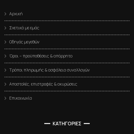
Αρχική
Σχετικά με εμάς
Οδηγός μεγεθών
Όροι – προϋποθέσεις & απόρρητο
Τρόποι πληρωμής & ασφάλεια συναλλαγών
Αποστολές, επιστροφές & ακυρώσεις
Επικοινωνία
ΚΑΤΗΓΟΡΙΕΣ