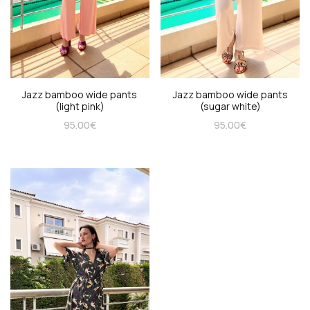
Jazz bamboo wide pants
Jazz bamboo wide pants
(light pink)
(sugar white)
95.00
€
95.00
€