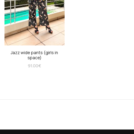
Jazz wide pants (girls in
space)
91.00
€