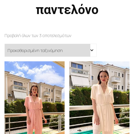
παντελόνο
Προβολή όλων των 3 αποτελεσμάτων