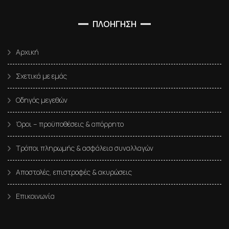
ΠΛΟΗΓΗΣΗ
Αρχική
Σχετικά με εμάς
Οδηγός μεγεθών
Όροι – προϋποθέσεις & απόρρητο
Τρόποι πληρωμής & ασφάλεια συναλλαγών
Αποστολές, επιστροφές & ακυρώσεις
Επικοινωνία