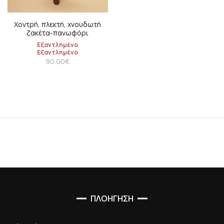
Χοντρή, πλεκτή, χνουδωτή
ζακέτα-πανωφόρι
Εξαντλημένο
Εξαντλημένο
90.00
€
ΠΛΟΗΓΗΣΗ