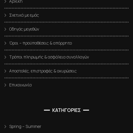
Αρχική
Σχετικά με εμάς
Οδηγός μεγεθών
Όροι – προϋποθέσεις & απόρρητο
Τρόποι πληρωμής & ασφάλεια συναλλαγών
Αποστολές, επιστροφές & ακυρώσεις
Επικοινωνία
ΚΑΤΗΓΟΡΙΕΣ
Spring – Summer