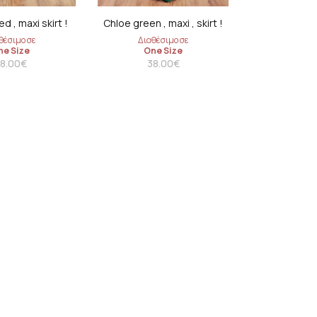
coats
d , maxi skirt !
Chloe green , maxi , skirt !
θέσιμο σε
Διαθέσιμο σε
ne Size
One Size
8.00
€
38.00
€