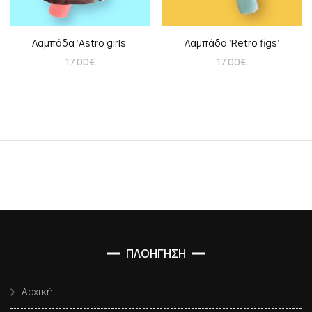
Λαμπάδα ‘Astro girls’
Λαμπάδα ‘Retro figs’
17.00
€
17.00
€
ΠΛΟΗΓΗΣΗ
Αρχική