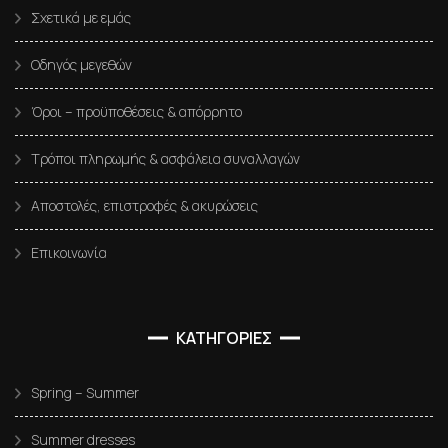
Σχετικά με εμάς
Οδηγός μεγεθών
Όροι – προϋποθέσεις & απόρρητο
Τρόποι πληρωμής & ασφάλεια συναλλαγών
Αποστολές, επιστροφές & ακυρώσεις
Επικοινωνία
ΚΑΤΗΓΟΡΙΕΣ
Spring – Summer
Summer dresses