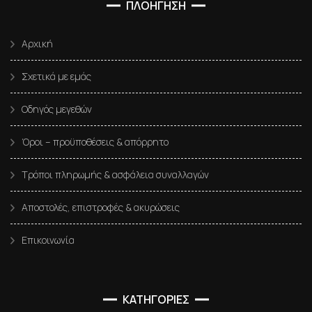
ΠΛΟΗΓΗΣΗ
Αρχική
Σχετικά με εμάς
Οδηγός μεγεθών
Όροι – προϋποθέσεις & απόρρητο
Τρόποι πληρωμής & ασφάλεια συναλλαγών
Αποστολές, επιστροφές & ακυρώσεις
Επικοινωνία
ΚΑΤΗΓΟΡΙΕΣ