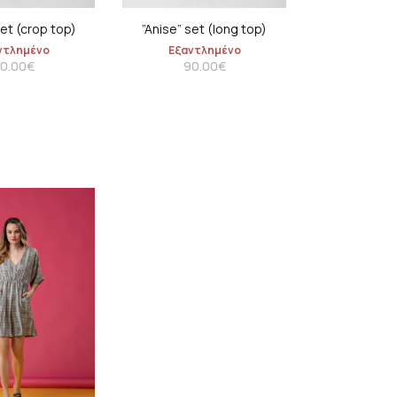
set (crop top)
”Anise” set (long top)
ντλημένο
Εξαντλημένο
0.00
€
90.00
€