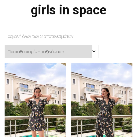
girls in space
Προβολή όλων των 2 αποτελεσμάτων