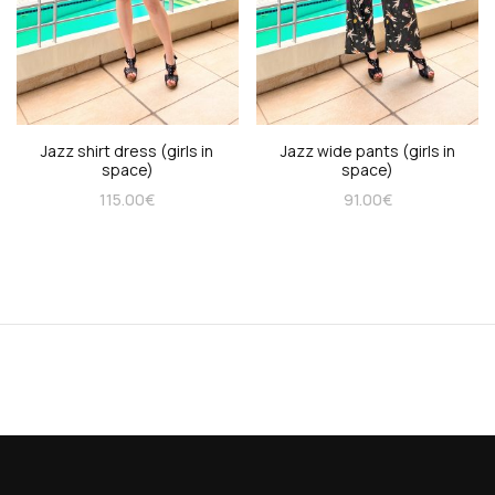
Jazz shirt dress (girls in
Jazz wide pants (girls in
space)
space)
115.00
€
91.00
€