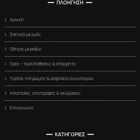
ΠΛΟΗΓΗΣΗ
Αρχική
Σχετικά με εμάς
Οδηγός μεγεθών
Όροι – προϋποθέσεις & απόρρητο
Τρόποι πληρωμής & ασφάλεια συναλλαγών
Αποστολές, επιστροφές & ακυρώσεις
Επικοινωνία
ΚΑΤΗΓΟΡΙΕΣ