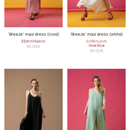
”Breeze” maxi dress (rose)
”Breeze” maxi dress (white)
Εξαντλημένο
Διαθέσιμο σε
One Size
85.00
€
85.00
€