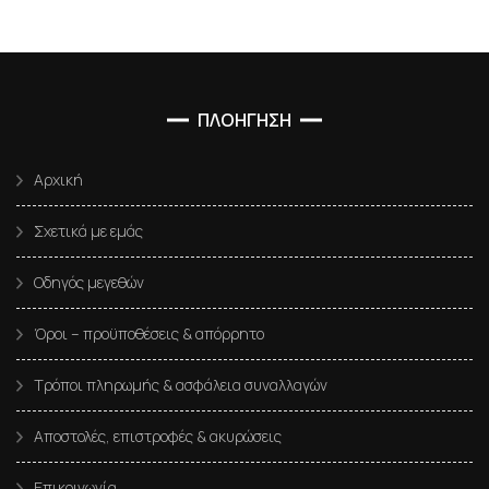
ΠΛΟΗΓΗΣΗ
Αρχική
Σχετικά με εμάς
Οδηγός μεγεθών
Όροι – προϋποθέσεις & απόρρητο
Τρόποι πληρωμής & ασφάλεια συναλλαγών
Αποστολές, επιστροφές & ακυρώσεις
Επικοινωνία