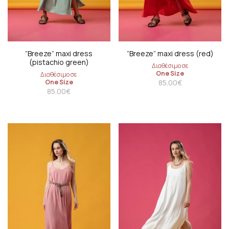
”Breeze” maxi dress
”Breeze” maxi dress (red)
(pistachio green)
Διαθέσιμο σε
One Size
Διαθέσιμο σε
One Size
85.00
€
85.00
€