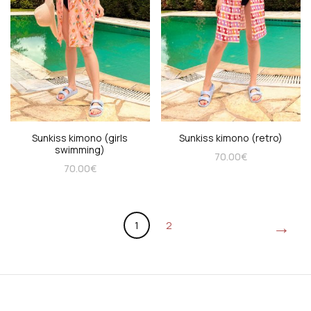
Sunkiss kimono (girls
Sunkiss kimono (retro)
swimming)
70.00
€
70.00
€
→
1
2