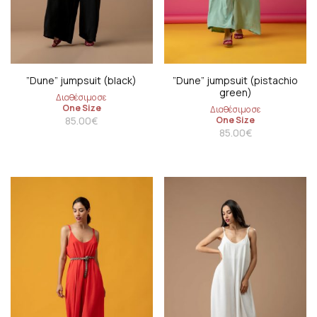
”Dune” jumpsuit (black)
”Dune” jumpsuit (pistachio
green)
Διαθέσιμο σε
One Size
Διαθέσιμο σε
85.00
€
One Size
85.00
€