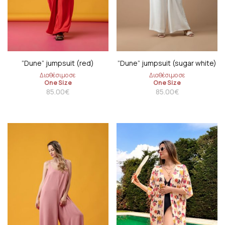
”Dune” jumpsuit (red)
”Dune” jumpsuit (sugar white)
Διαθέσιμο σε
Διαθέσιμο σε
One Size
One Size
85.00
€
85.00
€