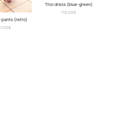
Thoi dress (blue-green)
115.00
€
 pants (retro)
1.00
€