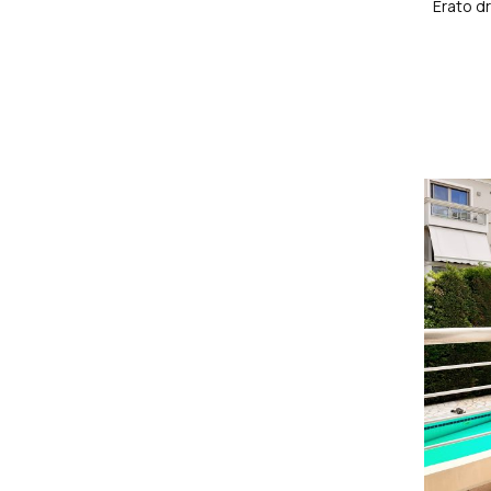
Erato d