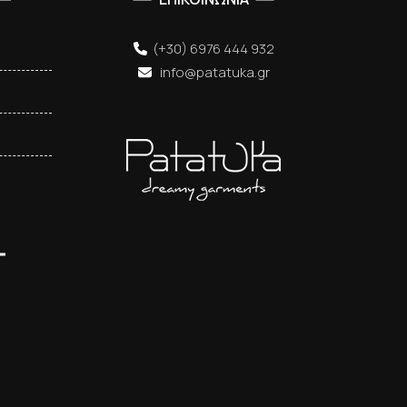
(+30) 6976 444 932
info@patatuka.gr