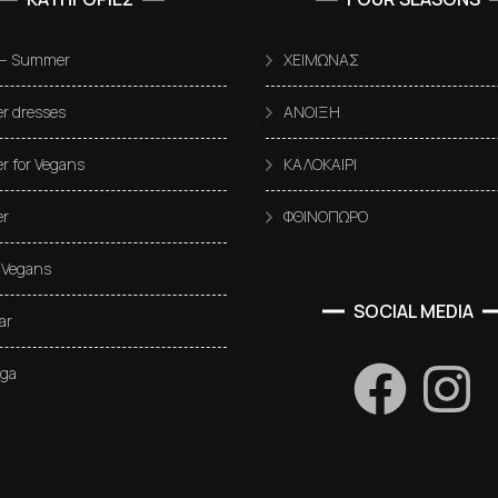
 – Summer
ΧΕΙΜΩΝΑΣ
 dresses
ΑΝΟΙΞΗ
 for Vegans
ΚΑΛΟΚΑΙΡΙ
r
ΦΘΙΝΟΠΩΡΟ
 Vegans
SOCIAL MEDIA
ar
oga