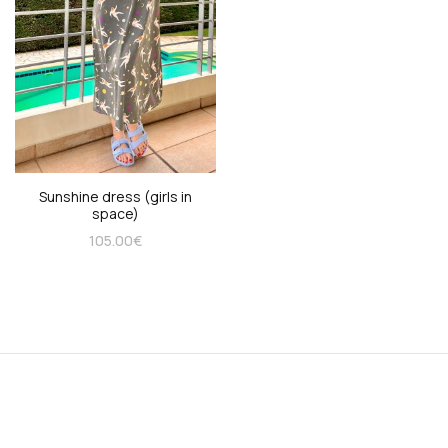
Sunshine dress (girls in
space)
105.00
€