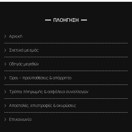
ΠΛΟΗΓΗΣΗ
Αρχική
Σχετικά με εμάς
Οδηγός μεγεθών
Όροι – προϋποθέσεις & απόρρητο
Τρόποι πληρωμής & ασφάλεια συναλλαγών
Αποστολές, επιστροφές & ακυρώσεις
Επικοινωνία