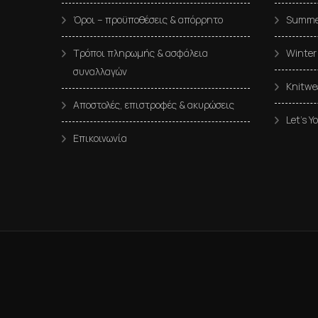
Όροι – προϋποθέσεις & απόρρητο
Summe
Τρόποι πληρωμής & ασφάλεια
Winter
συναλλαγών
Knitwe
Αποστολές, επιστροφές & ακυρώσεις
Let’s Y
Επικοινωνία