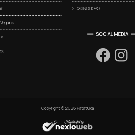
r
ΦΘΙΝΟΠΩΡΟ
 Vegans
SOCIAL MEDIA
ar
oga
Copyright ©
2026
Patatuka