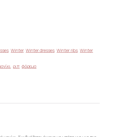
esses
,
Winter
,
Winter dresses
,
Winter ribs
,
Winter
μανίκι
,
ριπ
,
φόρεμα