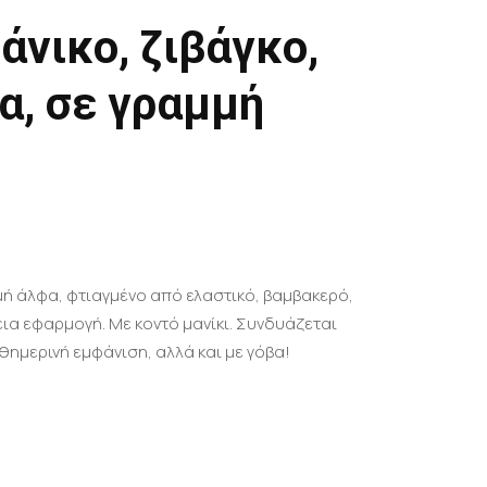
άνικο, ζιβάγκο,
α, σε γραμμή
μμή άλφα, φτιαγμένο από ελαστικό, βαμβακερό,
εια εφαρμογή. Με κοντό μανίκι. Συνδυάζεται
θημερινή εμφάνιση, αλλά και με γόβα!