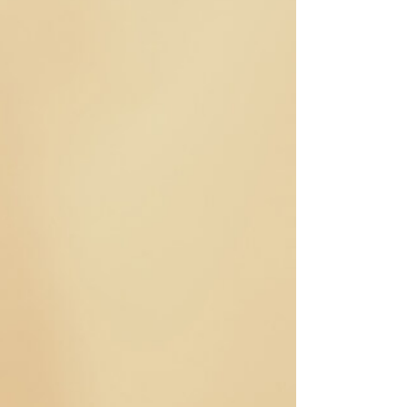
coats