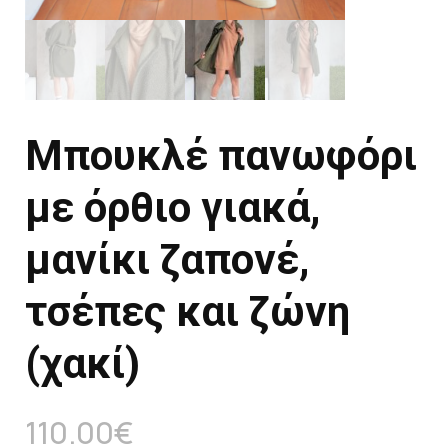
Μπουκλέ πανωφόρι
με όρθιο γιακά,
μανίκι ζαπονέ,
τσέπες και ζώνη
(χακί)
110.00
€