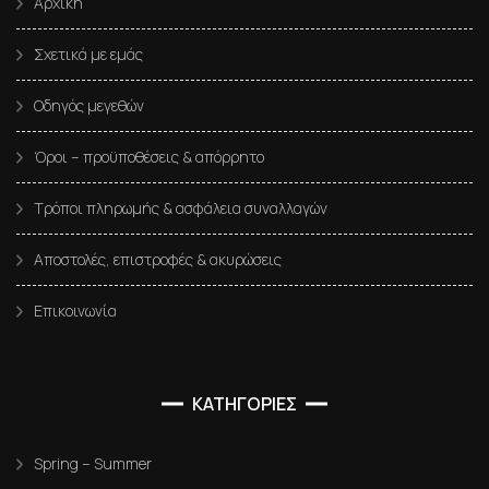
Αρχική
Σχετικά με εμάς
Οδηγός μεγεθών
Όροι – προϋποθέσεις & απόρρητο
Τρόποι πληρωμής & ασφάλεια συναλλαγών
Αποστολές, επιστροφές & ακυρώσεις
Επικοινωνία
ΚΑΤΗΓΟΡΙΕΣ
Spring – Summer