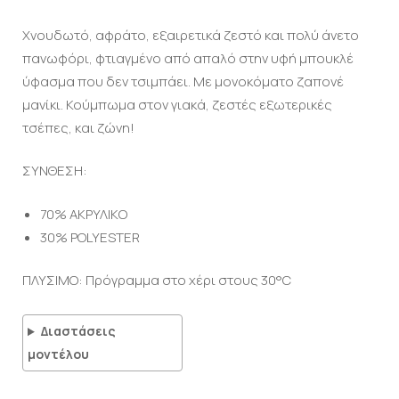
Χνουδωτό, αφράτο, εξαιρετικά ζεστό και πολύ άνετο
πανωφόρι, φτιαγμένο από απαλό στην υφή μπουκλέ
ύφασμα που δεν τσιμπάει. Με μονοκόματο ζαπονέ
μανίκι. Κούμπωμα στον γιακά, ζεστές εξωτερικές
τσέπες, και ζώνη!
ΣΥΝΘΕΣΗ:
70% ΑΚΡΥΛΙΚΟ
30% POLYESTER
ΠΛΥΣΙΜΟ: Πρόγραμμα στο χέρι στους 30°C
Διαστάσεις
μοντέλου