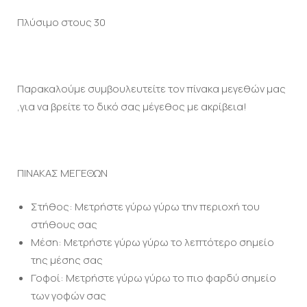
Πλύσιμο στους 30
Παρακαλούμε συμβουλευτείτε τον πίνακα μεγεθών μας
,για να βρείτε το δικό σας μέγεθος με ακρίβεια!
ΠΙΝΑΚΑΣ ΜΕΓΕΘΩΝ
Στήθος: Μετρήστε γύρω γύρω την περιοχή του
στήθους σας
Μέση: Μετρήστε γύρω γύρω το λεπτότερο σημείο
της μέσης σας
Γοφοί: Μετρήστε γύρω γύρω το πιο φαρδύ σημείο
των γοφών σας