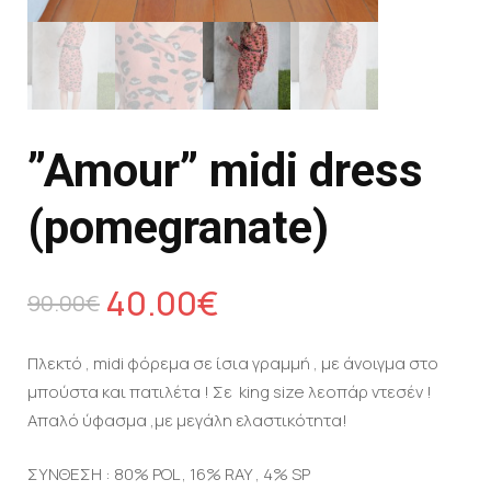
”Amour” midi dress
(pomegranate)
40.00
€
90.00
€
Πλεκτό , midi φόρεμα σε ίσια γραμμή , με άνοιγμα στο
μπούστα και πατιλέτα ! Σε king size λεοπάρ ντεσέν !
Απαλό ύφασμα ,με μεγάλη ελαστικότητα!
ΣΥΝΘΕΣΗ : 80% POL , 16% RAY , 4% SP