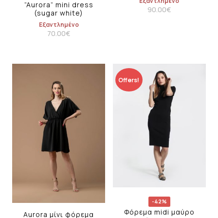
Εξαντλημένο
”Aurora” mini dress
90.00
€
(sugar white)
Εξαντλημένο
70.00
€
Offers!
-42%
Φόρεμα midi μαύρο
Aurora μίνι φόρεμα