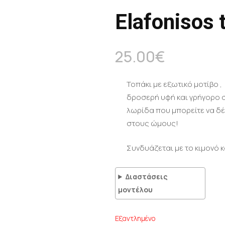
Elafonisos t
25.00
€
Τοπάκι με εξωτικό μοτίβο 
δροσερή υφή και γρήγορο σ
λωρίδα που μπορείτε να δέ
στους ώμους!
Συνδυάζεται με το κιμονό κ
Διαστάσεις
μοντέλου
Εξαντλημένο