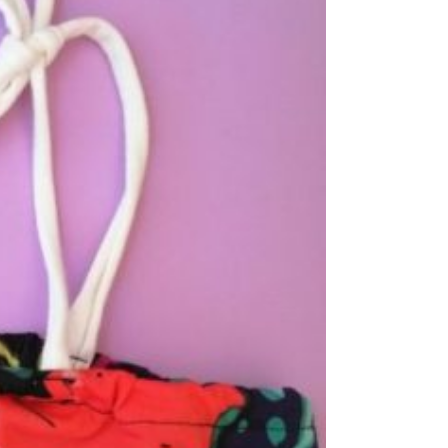
coats