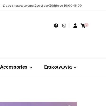
 Ώρες επικοινωνίας: Δευτέρα-Σάββατο 10:00-16:00
0
Accessories
Επικοινωνία
Earrings
Επικοινωνία
Scrunchies
Όροι – προϋποθέσεις
nts
& απόρρητο