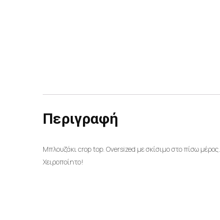
Περιγραφή
Μπλουζάκι crop top. Oversized με σκίσιμο στο πίσω μέρο
Χειροποίητο!