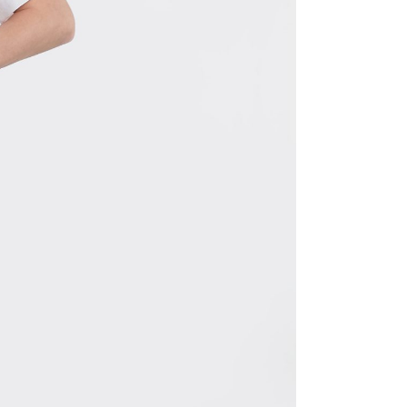
coats