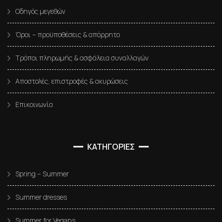
Οδηγός μεγεθών
Όροι – προϋποθέσεις & απόρρητο
Τρόποι πληρωμής & ασφάλεια συναλλαγών
Αποστολές, επιστροφές & ακυρώσεις
Επικοινωνία
ΚΑΤΗΓΟΡΙΕΣ
Spring – Summer
Summer dresses
Summer for Vegans