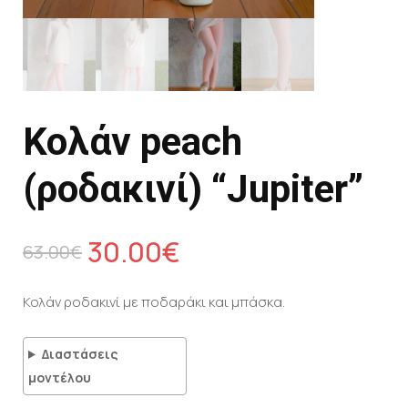
Κολάν peach
(ροδακινί) “Jupiter”
30.00
€
63.00
€
Κολάν ροδακινί με ποδαράκι και μπάσκα.
Διαστάσεις
μοντέλου