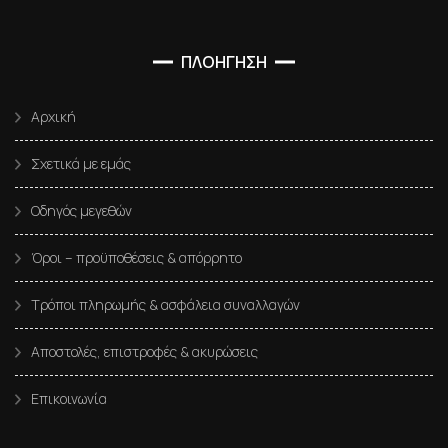
ΠΛΟΗΓΗΣΗ
Αρχική
Σχετικά με εμάς
Οδηγός μεγεθών
Όροι – προϋποθέσεις & απόρρητο
Τρόποι πληρωμής & ασφάλεια συναλλαγών
Αποστολές, επιστροφές & ακυρώσεις
Επικοινωνία