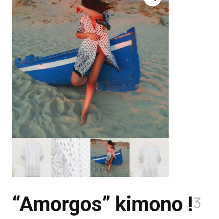
“Amorgos” kimono !
3