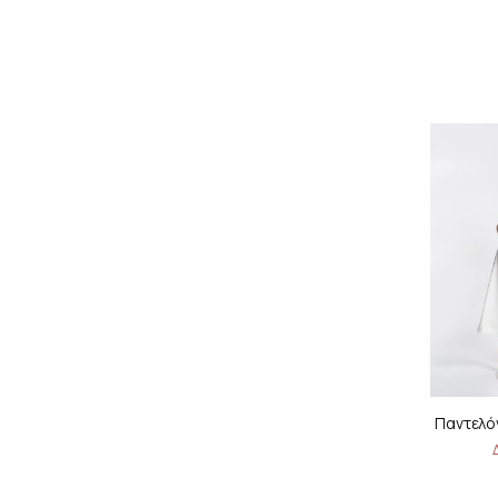
Παντελόν