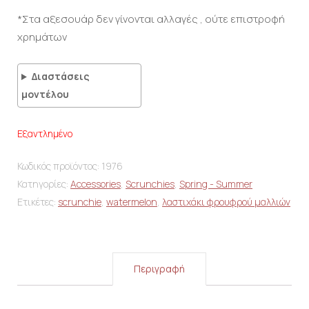
*Στα αξεσουάρ δεν γίνονται αλλαγές , ούτε επιστροφή
χρημάτων
Διαστάσεις
μοντέλου
Εξαντλημένο
Κωδικός προϊόντος:
1976
Κατηγορίες:
Accessories
,
Scrunchies
,
Spring - Summer
Ετικέτες:
scrunchie
,
watermelon
,
λαστιχάκι φρουφρού μαλλιών
Περιγραφή