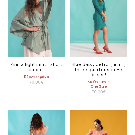
Zinnia light mint , short
Blue daisy petrol , mini ,
kimono !
three quarter sleeve
dress !
Εξαντλημένο
70.00
€
Διαθέσιμο σε
One Size
70.00
€