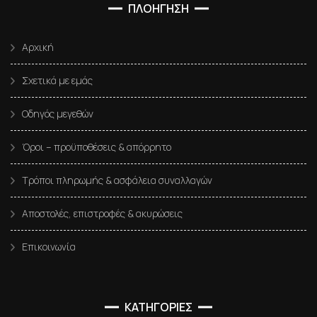
ΠΛΟΗΓΗΣΗ
Αρχική
Σχετικά με εμάς
Οδηγός μεγεθών
Όροι – προϋποθέσεις & απόρρητο
Τρόποι πληρωμής & ασφάλεια συναλλαγών
Αποστολές, επιστροφές & ακυρώσεις
Επικοινωνία
ΚΑΤΗΓΟΡΙΕΣ