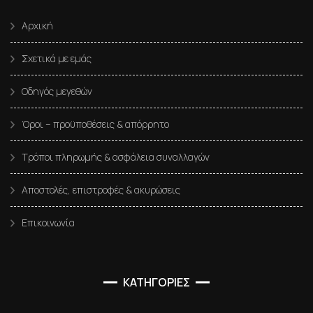
Αρχική
Σχετικά με εμάς
Οδηγός μεγεθών
Όροι – προϋποθέσεις & απόρρητο
Τρόποι πληρωμής & ασφάλεια συναλλαγών
Αποστολές, επιστροφές & ακυρώσεις
Επικοινωνία
ΚΑΤΗΓΟΡΙΕΣ