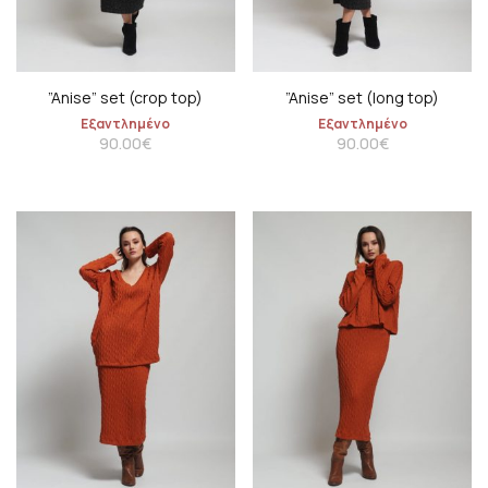
”Anise” set (crop top)
”Anise” set (long top)
Εξαντλημένο
Εξαντλημένο
90.00
€
90.00
€