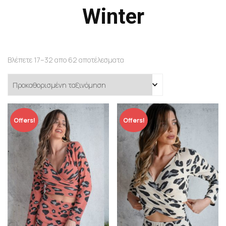
Winter
Βλέπετε 17–32 απο 62 αποτέλεσματα
Offers!
Offers!