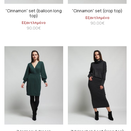
”Cinnamon” set (balloon long
”Cinnamon” set (crop top)
top)
Εξαντλημένο
Εξαντλημένο
90.00
€
90.00
€