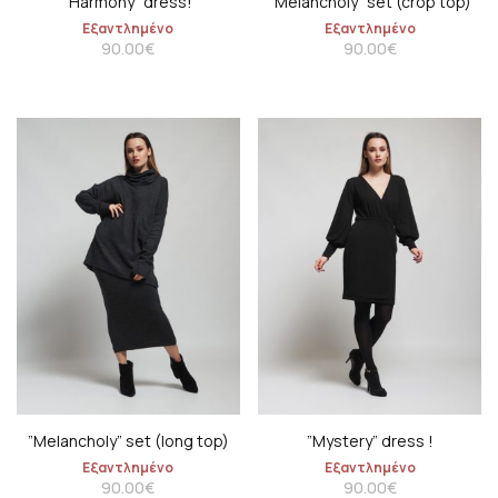
”Harmony” dress!
”Melancholy” set (crop top)
Εξαντλημένο
Εξαντλημένο
90.00
€
90.00
€
”Melancholy” set (long top)
”Mystery” dress !
Εξαντλημένο
Εξαντλημένο
90.00
€
90.00
€