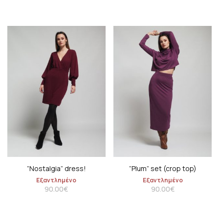
”Nostalgia” dress!
”Plum” set (crop top)
Εξαντλημένο
Εξαντλημένο
90.00
€
90.00
€