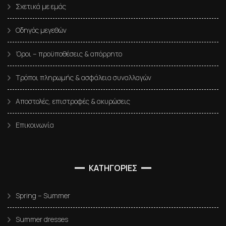
Σχετικά με εμάς
Οδηγός μεγεθών
Όροι – προϋποθέσεις & απόρρητο
Τρόποι πληρωμής & ασφάλεια συναλλαγών
Αποστολές, επιστροφές & ακυρώσεις
Επικοινωνία
ΚΑΤΗΓΟΡΙΕΣ
Spring – Summer
Summer dresses